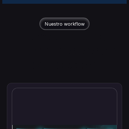
Nuestro workflow
Cómo funciona
nuestro modelo de
prospección