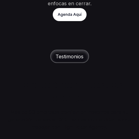
enfocas en cerrar.
Agenda Aquí
Testimonios
Lo que dicen nuestros
clientes
Más de 80 empresas confían en nosotros para su
generación de leads B2B. Esto es lo que dicen sobre
trabajar con HighTicket Agency.